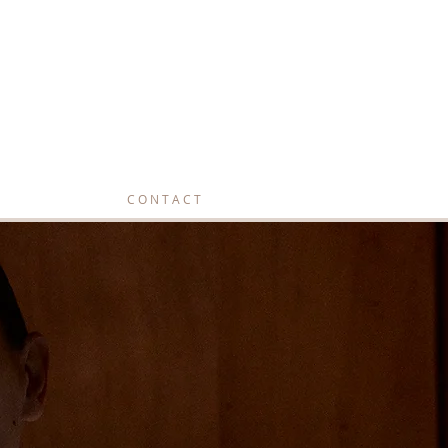
C O N T A C T